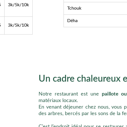
Un cadre chaleureux e
Notre restaurant est une
paillote o
matériaux locaux.
En venant déjeuner chez nous, vous p
des arbres, bercés par les sons de la fe
C’est l’endroit idéal pour se restaure