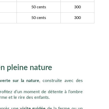
n pleine nature
uverte sur la nature
, construite avec des
rofitez d’un moment de détente à l’ombre
rme et le rire des enfants.
r après une
visite guidée
de la ferme ou un