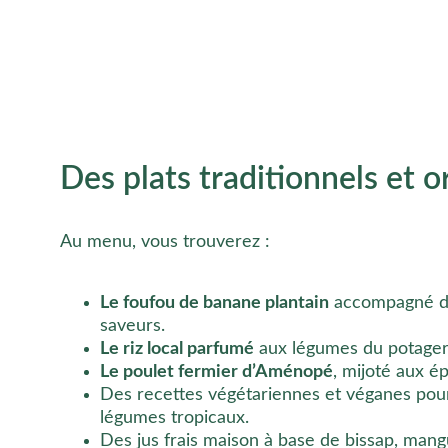
Des plats traditionnels et o
Au menu, vous trouverez :
Le foufou de banane plantain
 accompagné de
saveurs.
Le riz local parfumé
 aux légumes du potager
Le poulet fermier d’Aménopé
, mijoté aux é
Des recettes végétariennes et véganes pour 
légumes tropicaux.
Des jus frais maison à base de bissap, man