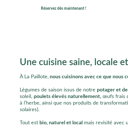
Réservez dès maintenant !
ur réservation 
Une cuisine saine, locale 
À La Paillote,
 nous cuisinons avec ce que nous cu
Légumes de saison issus de notre 
potager et d
soleil, 
poulets élevés naturellement,
 œufs frais 
à l’herbe, ainsi que nos produits de transformati
solaires).
Tout est 
bio, naturel et local
 mais revisité avec 