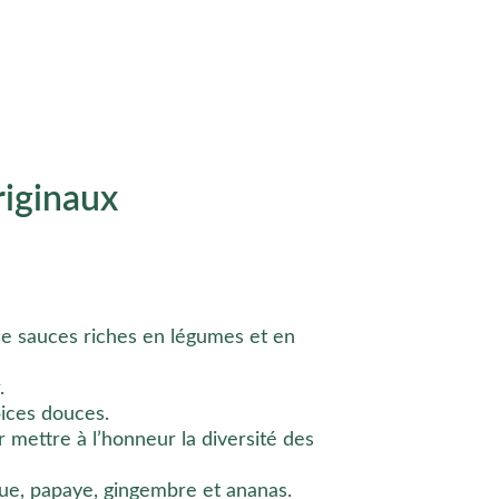
riginaux
 sauces riches en légumes et en 
.
pices douces.
mettre à l’honneur la diversité des 
gue, papaye, gingembre et ananas.