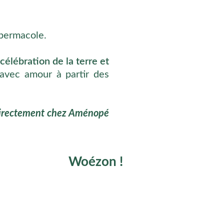
 permacole.
célébration de la terre et
avec amour à partir des
 directement chez Aménopé
Woézon !